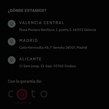
¿DÓNDE ESTAMOS?
VALENCIA CENTRAL

Plaza Mariano Benlliure, 2, puerta 2. 46002 Valencia
MADRID

Calle Hermosilla 48, 1º derecha 28001, Madrid
ALICANTE

C/ Sant Josep, 23. bajo. 03760 Ondara.
Con la garantía de: