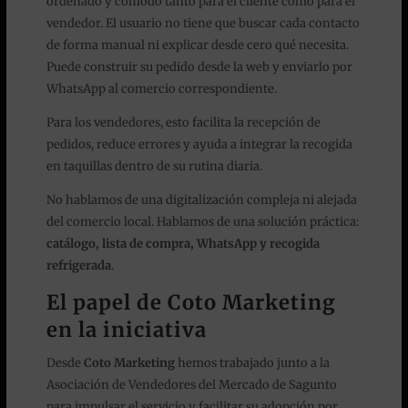
ordenado y cómodo tanto para el cliente como para el
vendedor. El usuario no tiene que buscar cada contacto
de forma manual ni explicar desde cero qué necesita.
Puede construir su pedido desde la web y enviarlo por
WhatsApp al comercio correspondiente.
Para los vendedores, esto facilita la recepción de
pedidos, reduce errores y ayuda a integrar la recogida
en taquillas dentro de su rutina diaria.
No hablamos de una digitalización compleja ni alejada
del comercio local. Hablamos de una solución práctica:
catálogo, lista de compra, WhatsApp y recogida
refrigerada
.
El papel de Coto Marketing
en la iniciativa
Desde
Coto Marketing
hemos trabajado junto a la
Asociación de Vendedores del Mercado de Sagunto
para impulsar el servicio y facilitar su adopción por