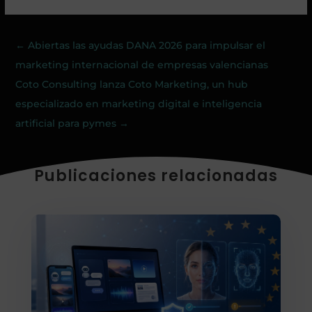
←
Abiertas las ayudas DANA 2026 para impulsar el
marketing internacional de empresas valencianas
Coto Consulting lanza Coto Marketing, un hub
especializado en marketing digital e inteligencia
artificial para pymes
→
Publicaciones relacionadas