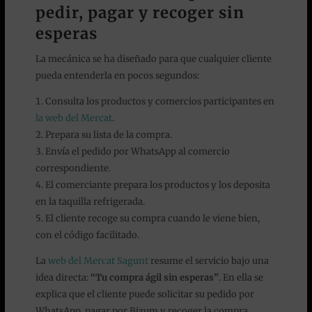
pedir, pagar y recoger sin
esperas
La mecánica se ha diseñado para que cualquier cliente
pueda entenderla en pocos segundos:
Consulta los productos y comercios participantes en
la web del Mercat
.
Prepara su lista de la compra.
Envía el pedido por WhatsApp al comercio
correspondiente.
El comerciante prepara los productos y los deposita
en la taquilla refrigerada.
El cliente recoge su compra cuando le viene bien,
con el código facilitado.
La
web del Mercat Sagunt
resume el servicio bajo una
idea directa:
“Tu compra ágil sin esperas”
. En ella se
explica que el cliente puede solicitar su pedido por
WhatsApp, pagar por Bizum y recoger la compra