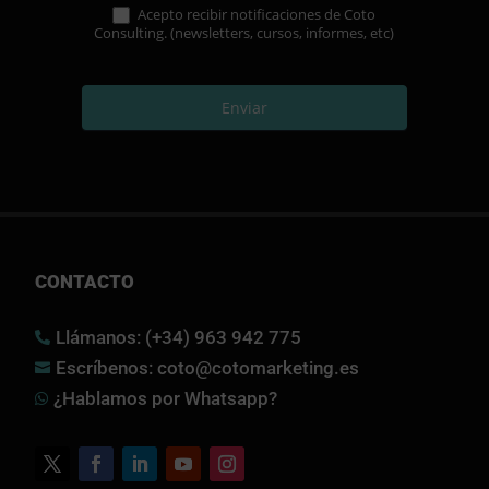
Acepto recibir notificaciones de Coto
Consulting. (newsletters, cursos, informes, etc)
Enviar
CONTACTO
Llámanos: (+34) 963 942 775

Escríbenos: coto@cotomarketing.es

¿Hablamos por Whatsapp?
