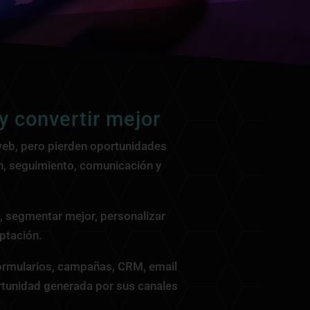
y convertir mejor
 web, pero pierden oportunidades
ón, seguimiento, comunicación y
, segmentar mejor, personalizar
ptación.
ormularios, campañas, CRM, email
ortunidad generada por sus canales