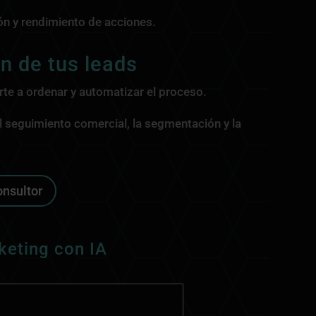
ón y rendimiento de acciones.
n de tus leads
te a ordenar y automatizar el proceso.
l seguimiento comercial, la segmentación y la
onsultor
keting con IA