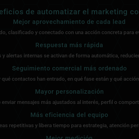
eficios de automatizar el marketing co
Mejor aprovechamiento de cada lead
o, clasificado y conectado con una acción concreta para e
Respuesta más rápida
s y alertas internas se activan de forma automática, reduc
Seguimiento comercial más ordenado
 qué contactos han entrado, en qué fase están y qué acción
Mayor personalización
enviar mensajes más ajustados al interés, perfil o compor
Más eficiencia del equipo
as repetitivas y libera tiempo para estrategia, atención per
Mejor medición