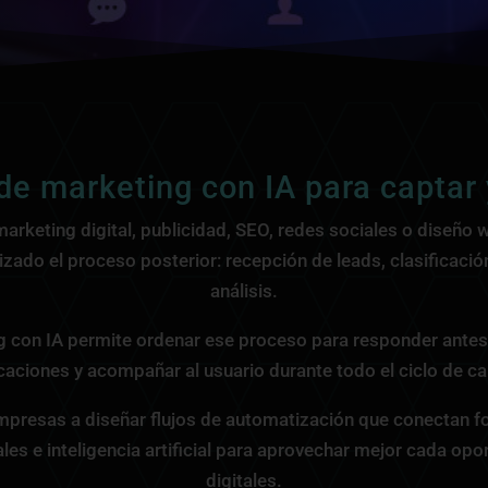
e marketing con IA para captar 
rketing digital, publicidad, SEO, redes sociales o diseño
zado el proceso posterior: recepción de leads, clasificaci
análisis.
 con IA permite ordenar ese proceso para responder antes
aciones y acompañar al usuario durante todo el ciclo de ca
presas a diseñar flujos de automatización que conectan f
es e inteligencia artificial para aprovechar mejor cada op
digitales.