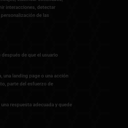
ir interacciones, detectar
 personalización de las
e después de que el usuario
, una landing page o una acción
nto, parte del esfuerzo de
ba una respuesta adecuada y quede