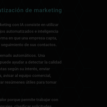
atización de marketing
eting con IA consiste en utilizar
ujos automatizados e inteligencia
 forma en que una empresa capta,
e seguimiento de sus contactos.
r emails automáticos. Una
puede ayudar a detectar la calidad
stas según su interés, enviar
, avisar al equipo comercial,
ar resúmenes útiles para tomar
alor porque permite trabajar con
sajes, clasificar solicitudes,