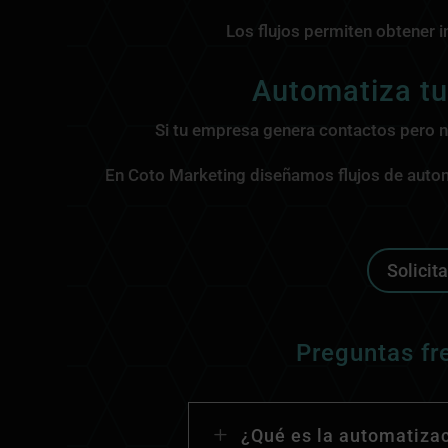
Los flujos permiten obtener 
Automatiza tu
Si tu empresa genera contactos pero n
En Coto Marketing diseñamos flujos de automa
Solicit
Preguntas fr
L
¿Qué es la automatizac