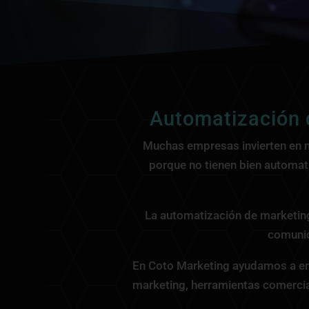
Automatización d
Muchas empresas invierten en ma
porque no tienen bien automati
La automatización de marketing
comunic
En Coto Marketing ayudamos a em
marketing, herramientas comercial