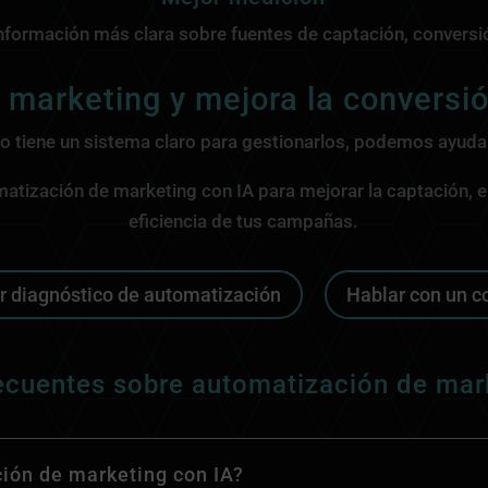
información más clara sobre fuentes de captación, conversi
 marketing y mejora la conversió
o tiene un sistema claro para gestionarlos, podemos ayudar
tización de marketing con IA para mejorar la captación, e
eficiencia de tus campañas.
ar diagnóstico de automatización
Hablar con un c
ecuentes sobre automatización de mar
ión de marketing con IA?