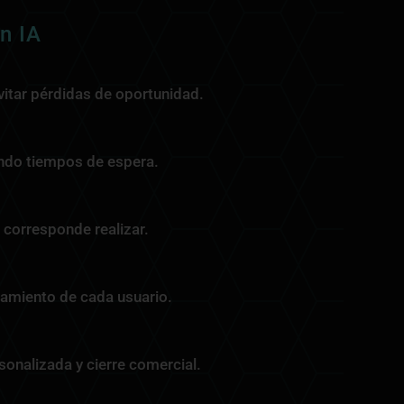
n IA
vitar pérdidas de oportunidad.
iendo tiempos de espera.
 corresponde realizar.
tamiento de cada usuario.
sonalizada y cierre comercial.