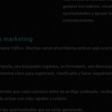
generar borradores, resum
oportunidades y apoyar la
comunicaciones.
u marketing
nerar tráfico. Muchas veces el problema está en qué ocurr
mpaña, una búsqueda orgánica, un formulario, una descarga
sistema claro para registrarlo, clasificarlo y hacer seguimie
rmite que cada contacto entre en un flujo ordenado, reci
a actuar con más rapidez y criterio.
jor las oportunidades que ya estás generando.