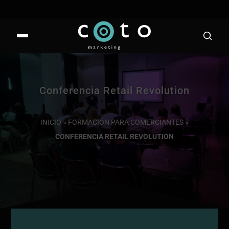
Conferencia Retail Revolution
INICIO
»
FORMACIÓN PARA COMERCIANTES
»
CONFERENCIA RETAIL REVOLUTION