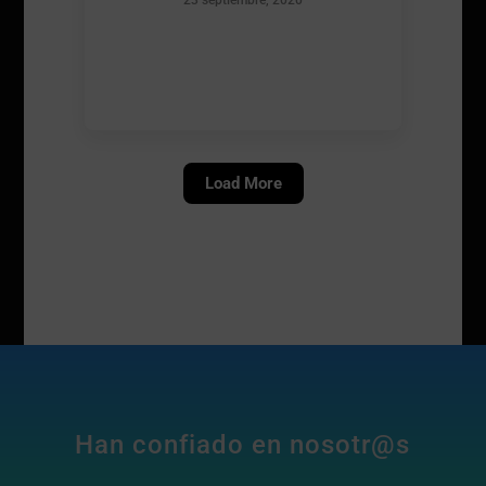
23 septiembre, 2020
Load More
Han confiado en nosotr@s