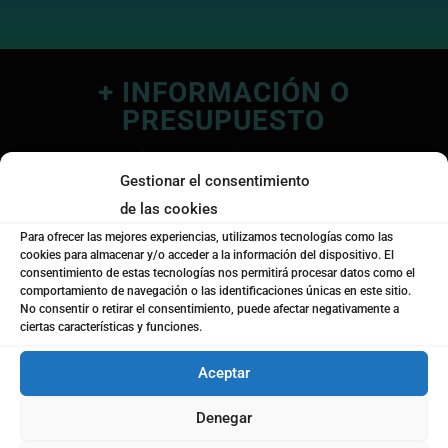
+ INFORMACIÓN O
PRESUPUESTO
Solicita más información o presupuesto sin
Gestionar el consentimiento
compromiso.
de las cookies
Para ofrecer las mejores experiencias, utilizamos tecnologías como las
cookies para almacenar y/o acceder a la información del dispositivo. El
consentimiento de estas tecnologías nos permitirá procesar datos como el
comportamiento de navegación o las identificaciones únicas en este sitio.
No consentir o retirar el consentimiento, puede afectar negativamente a
ciertas características y funciones.
Aceptar
Denegar