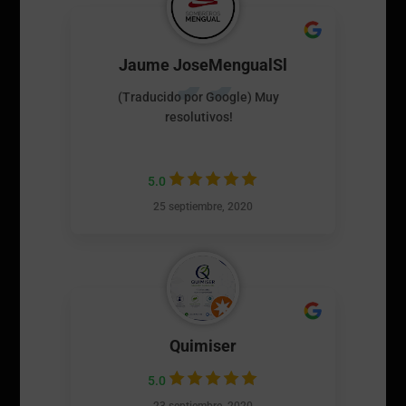
Jaume JoseMengualSl
(Traducido por Google) Muy
resolutivos!
5.0
25 septiembre, 2020
Quimiser
5.0