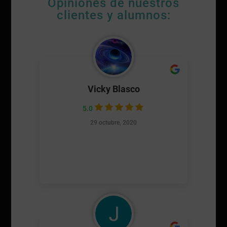
Opiniones de nuestros
clientes y alumnos:
Vicky Blasco
5.0
29 octubre, 2020