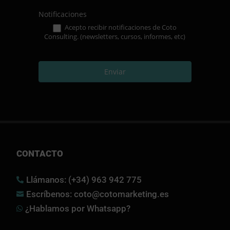
Notificaciones
Acepto recibir notificaciones de Coto
Consulting. (newsletters, cursos, informes, etc)
Enviar
CONTACTO
Llámanos: (+34) 963 942 775

Escríbenos: coto@cotomarketing.es

¿Hablamos por Whatsapp?
