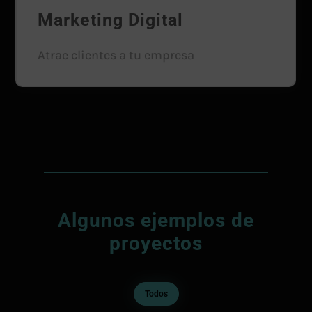
Marketing Digital
Atrae clientes a tu empresa
Algunos ejemplos de
proyectos
Todos