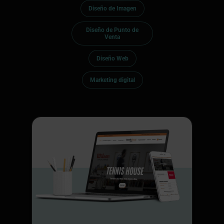
Diseño de Imagen
Diseño de Punto de
Venta
Diseño Web
Marketing digital