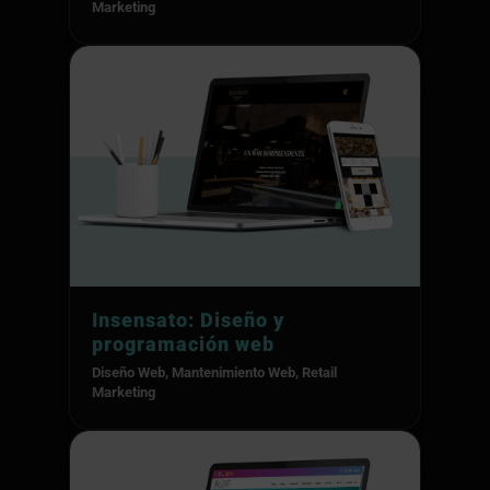
Marketing
Insensato: Diseño y
programación web
Diseño Web
,
Mantenimiento Web
,
Retail
Marketing