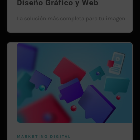
Diseño Gráfico y Web
La solución más completa para tu imagen
MARKETING DIGITAL