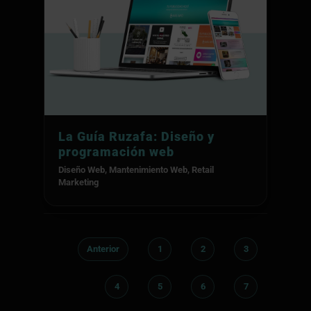
La Guía Ruzafa: Diseño y
programación web
Diseño Web
,
Mantenimiento Web
,
Retail
Marketing
Anterior
1
2
3
4
5
6
7