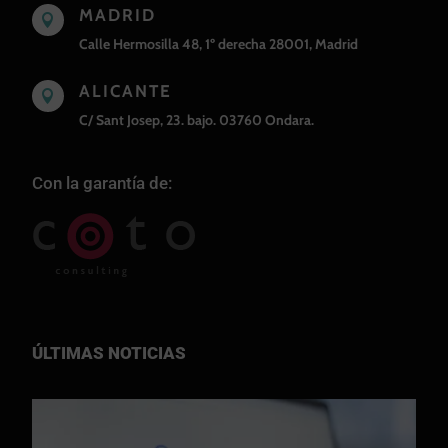
MADRID

Calle Hermosilla 48, 1º derecha 28001, Madrid
ALICANTE

C/ Sant Josep, 23. bajo. 03760 Ondara.
Con la garantía de:
ÚLTIMAS NOTICIAS