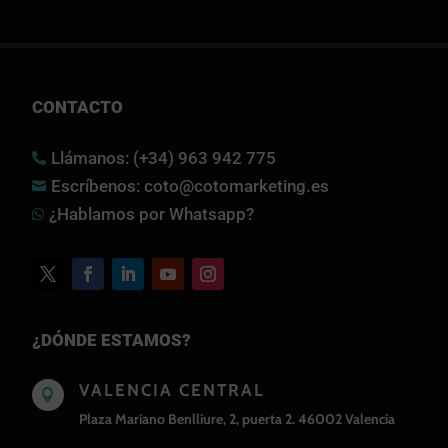
CONTACTO
Llámanos: (+34) 963 942 775

Escríbenos: coto@cotomarketing.es

¿Hablamos por Whatsapp?

¿DÓNDE ESTAMOS?
VALENCIA CENTRAL

Plaza Mariano Benlliure, 2, puerta 2. 46002 Valencia