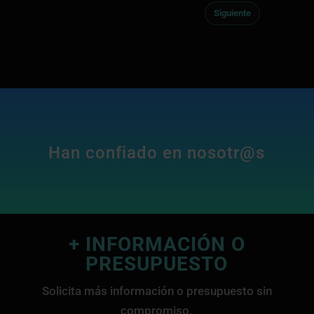
Siguiente
Han confiado en nosotr@s
+ INFORMACIÓN O
PRESUPUESTO
Solicita más información o presupuesto sin
compromiso.