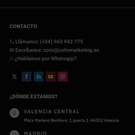
CONTACTO
Llámanos: (+34) 963 942 775

Escríbenos: coto@cotomarketing.es

¿Hablamos por Whatsapp?

¿DÓNDE ESTAMOS?
VALENCIA CENTRAL

Plaza Mariano Benlliure, 2, puerta 2. 46002 Valencia
MADRID
