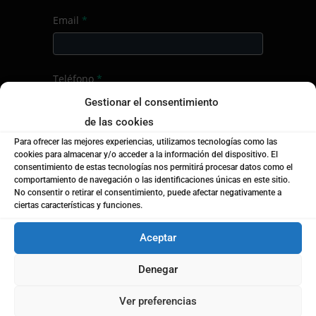
Email
*
Teléfono
*
Gestionar el consentimiento
de las cookies
Localidad
*
Para ofrecer las mejores experiencias, utilizamos tecnologías como las
cookies para almacenar y/o acceder a la información del dispositivo. El
consentimiento de estas tecnologías nos permitirá procesar datos como el
comportamiento de navegación o las identificaciones únicas en este sitio.
No consentir o retirar el consentimiento, puede afectar negativamente a
¿Empresa o particular?
*
ciertas características y funciones.
Empresa
Particular
Aceptar
Denegar
Nombre de la empresa
*
Ver preferencias