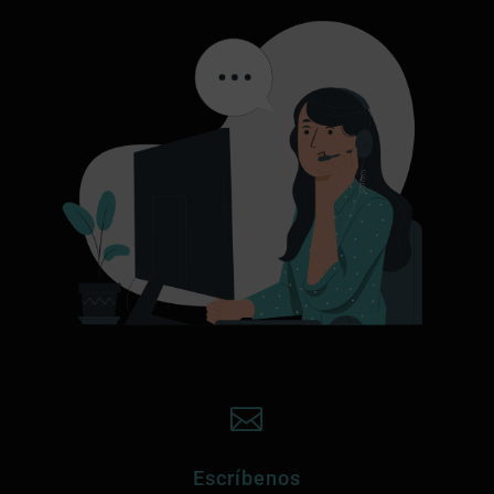

Escríbenos