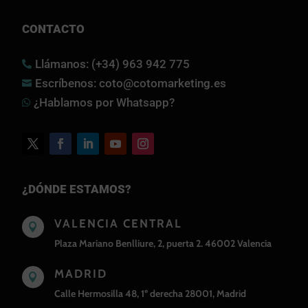
CONTACTO
Llámanos: (+34) 963 942 775

Escríbenos: coto@cotomarketing.es

¿Hablamos por Whatsapp?

¿DÓNDE ESTAMOS?
VALENCIA CENTRAL

Plaza Mariano Benlliure, 2, puerta 2. 46002 Valencia
MADRID

Calle Hermosilla 48, 1º derecha 28001, Madrid