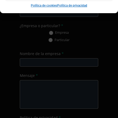
Localidad
*
Política de cookies
Política de privacidad
¿Empresa o particular?
*
Empresa
Particular
Nombre de la empresa
*
Mensaje
*
Política de privacidad
*