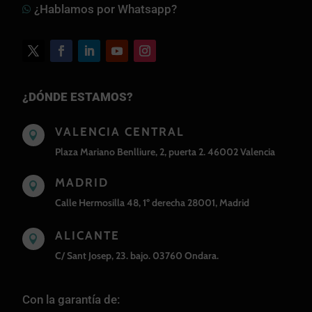
¿Hablamos por Whatsapp?

¿DÓNDE ESTAMOS?
VALENCIA CENTRAL

Plaza Mariano Benlliure, 2, puerta 2. 46002 Valencia
MADRID

Calle Hermosilla 48, 1º derecha 28001, Madrid
ALICANTE

C/ Sant Josep, 23. bajo. 03760 Ondara.
Con la garantía de: