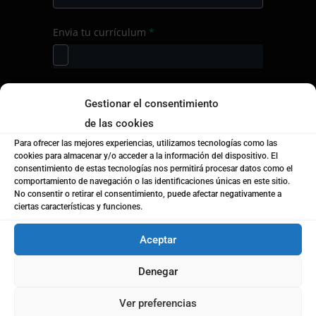
Curso
Envia tu currículum
*
de
formación
Nombre
*
Gestionar el consentimiento
de las cookies
Para ofrecer las mejores experiencias, utilizamos tecnologías como las
Apellidos
cookies para almacenar y/o acceder a la información del dispositivo. El
consentimiento de estas tecnologías nos permitirá procesar datos como el
comportamiento de navegación o las identificaciones únicas en este sitio.
No consentir o retirar el consentimiento, puede afectar negativamente a
ciertas características y funciones.
Email
*
Aceptar
Teléfono
*
Denegar
Ver preferencias