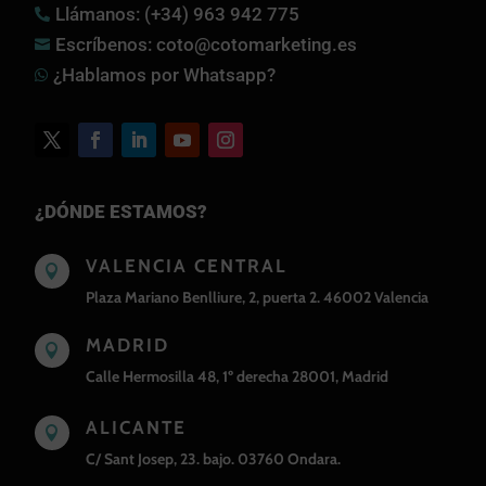
Llámanos: (+34) 963 942 775

Escríbenos: coto@cotomarketing.es

¿Hablamos por Whatsapp?

¿DÓNDE ESTAMOS?
VALENCIA CENTRAL

Plaza Mariano Benlliure, 2, puerta 2. 46002 Valencia
MADRID

Calle Hermosilla 48, 1º derecha 28001, Madrid
ALICANTE

C/ Sant Josep, 23. bajo. 03760 Ondara.