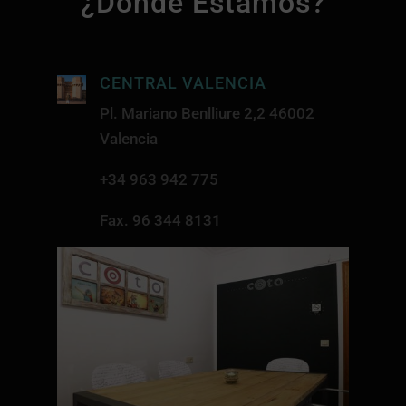
¿Dónde Estamos?
CENTRAL VALENCIA
Pl. Mariano Benlliure 2,2 46002
Valencia
+34
963 942 775
Fax. 96 344 8131