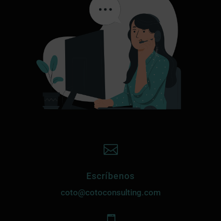

Escríbenos
coto@cotoconsulting.com