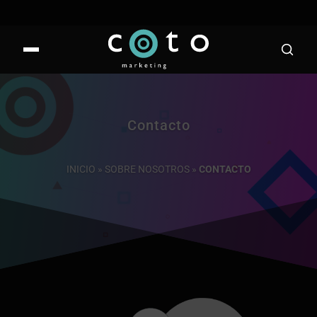
Contacto
INICIO
»
SOBRE NOSOTROS
»
CONTACTO