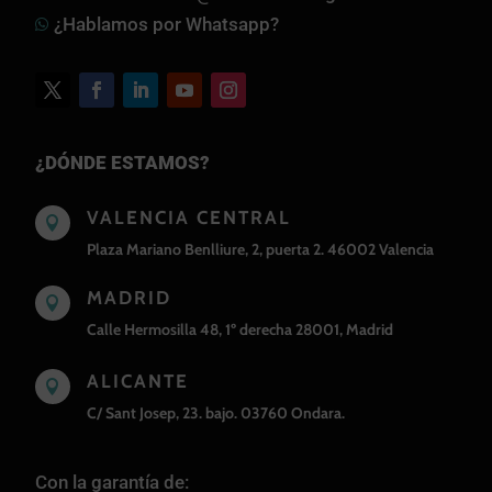
¿Hablamos por Whatsapp?

¿DÓNDE ESTAMOS?
VALENCIA CENTRAL

Plaza Mariano Benlliure, 2, puerta 2. 46002 Valencia
MADRID

Calle Hermosilla 48, 1º derecha 28001, Madrid
ALICANTE

C/ Sant Josep, 23. bajo. 03760 Ondara.
Con la garantía de: