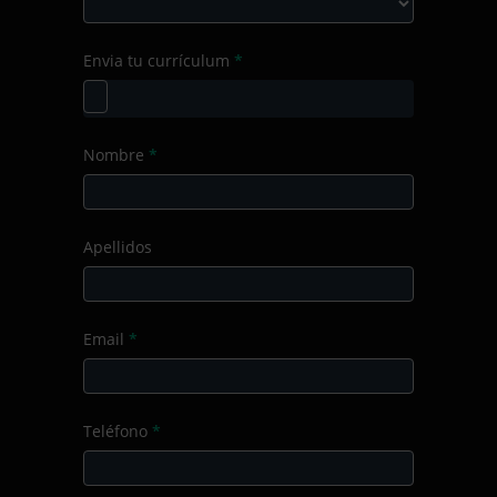
Producto/Servicio
Curso
Envia tu currículum
*
de
formación
Nombre
*
Apellidos
Email
*
Teléfono
*