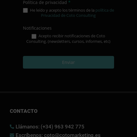
Política de privacidad
*
He leído y acepto los términos de la
política de
Privacidad de Coto Consulting
Notificaciones
Acepto recibir notificaciones de Coto
Consulting. (newsletters, cursos, informes, etc)
Enviar
CONTACTO
Llámanos: (+34) 963 942 775

Escríbenos: coto@cotomarketing.es
