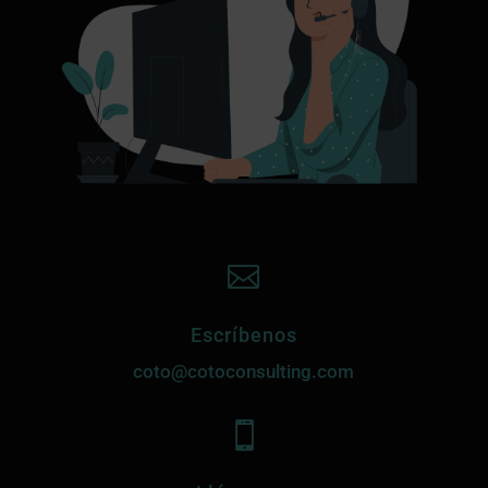

Escríbenos
coto@cotoconsulting.com
