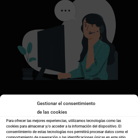
Gestionar el consentimiento

de las cookies
Para ofrecer las mejores experiencias, utilizamos tecnologías como las
Escríbenos
cookies para almacenar y/o acceder a la información del dispositivo. El
consentimiento de estas tecnologías nos permitirá procesar datos como el
coto@cotoconsulting.com
comportamiento de navegación o las identificaciones únicas en este sitio.