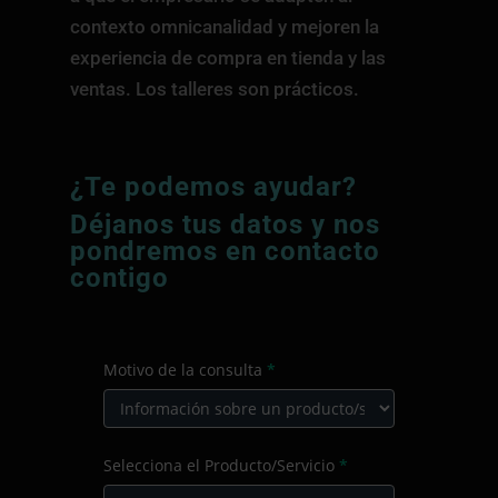
contexto omnicanalidad y mejoren la
experiencia de compra en tienda y las
ventas. Los talleres son prácticos.
¿Te podemos ayudar?
Déjanos tus datos y nos
pondremos en contacto
contigo
CONTACTO
Motivo de la consulta
*
PRINCIPAL
Motivo
Selecciona el Producto/Servicio
*
de