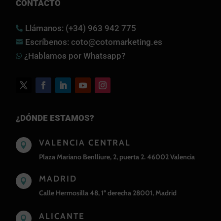
CONTACTO
Llámanos: (+34) 963 942 775

Escríbenos: coto@cotomarketing.es

¿Hablamos por Whatsapp?

¿DÓNDE ESTAMOS?
VALENCIA CENTRAL

Plaza Mariano Benlliure, 2, puerta 2. 46002 Valencia
MADRID

Calle Hermosilla 48, 1º derecha 28001, Madrid
ALICANTE
