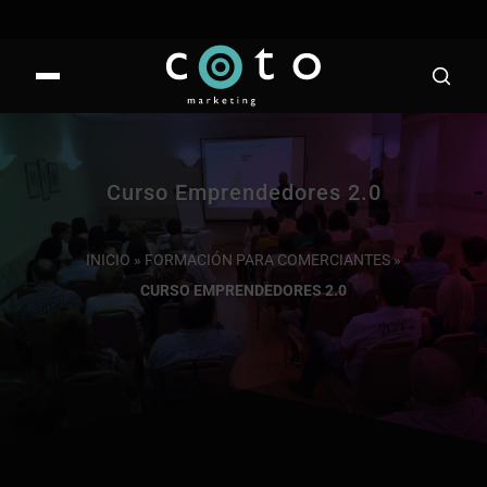
Curso Emprendedores 2.0
INICIO
»
FORMACIÓN PARA COMERCIANTES
»
CURSO EMPRENDEDORES 2.0