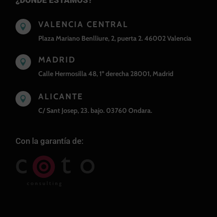
VALENCIA CENTRAL

Plaza Mariano Benlliure, 2, puerta 2. 46002 Valencia
MADRID

Calle Hermosilla 48, 1º derecha 28001, Madrid
ALICANTE

C/ Sant Josep, 23. bajo. 03760 Ondara.
Con la garantía de: