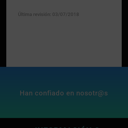
Última revisión: 03/07/2018
Han confiado en nosotr@s