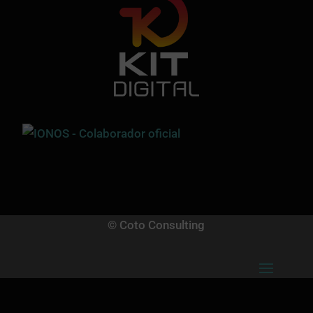
© Coto Consulting