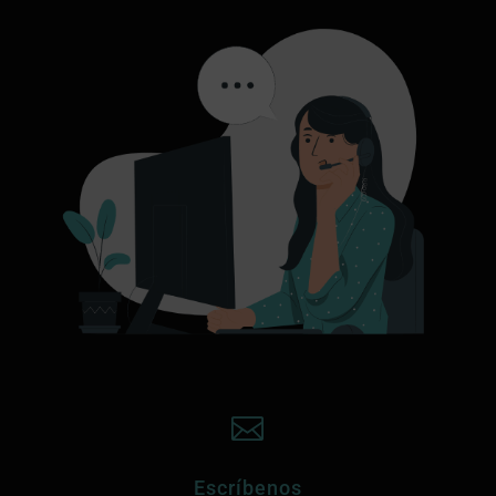

Escríbenos