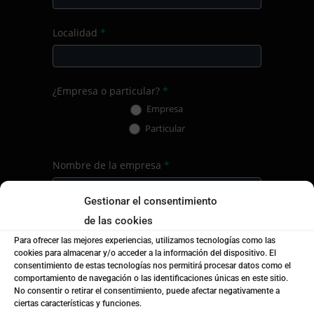
Localidad
*
¿Empresa o particular?
*
Empresa
Particular
Nombre de la empresa
*
Gestionar el consentimiento
de las cookies
Mensaje
*
Para ofrecer las mejores experiencias, utilizamos tecnologías como las
cookies para almacenar y/o acceder a la información del dispositivo. El
consentimiento de estas tecnologías nos permitirá procesar datos como el
comportamiento de navegación o las identificaciones únicas en este sitio.
No consentir o retirar el consentimiento, puede afectar negativamente a
ciertas características y funciones.