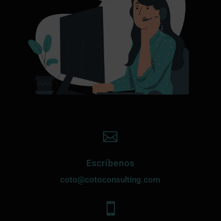

Escríbenos
coto@cotoconsulting.com
