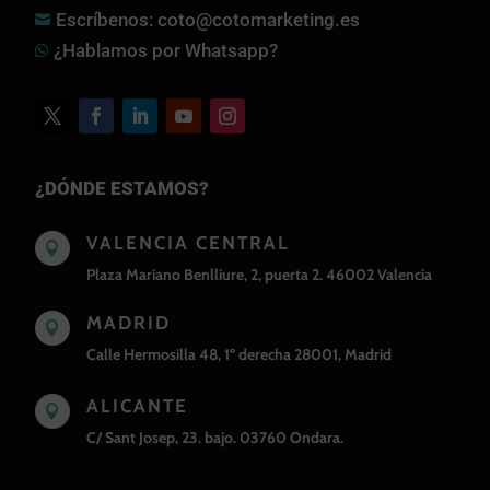
Escríbenos: coto@cotomarketing.es

¿Hablamos por Whatsapp?

¿DÓNDE ESTAMOS?
VALENCIA CENTRAL

Plaza Mariano Benlliure, 2, puerta 2. 46002 Valencia
MADRID

Calle Hermosilla 48, 1º derecha 28001, Madrid
ALICANTE

C/ Sant Josep, 23. bajo. 03760 Ondara.