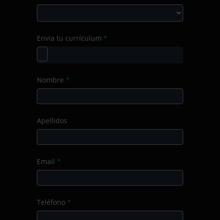
Producto/Servicio
Curso
Envia tu currículum
*
de
formación
Nombre
*
Apellidos
Email
*
Teléfono
*