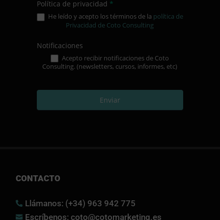
Política de privacidad
*
He leído y acepto los términos de la
política de
Privacidad de Coto Consulting
Notificaciones
Acepto recibir notificaciones de Coto
Consulting. (newsletters, cursos, informes, etc)
Enviar
CONTACTO
Llámanos: (+34) 963 942 775

Escríbenos: coto@cotomarketing.es
