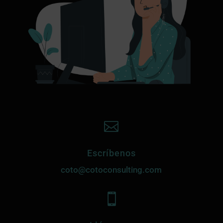

Escríbenos
coto@cotoconsulting.com
