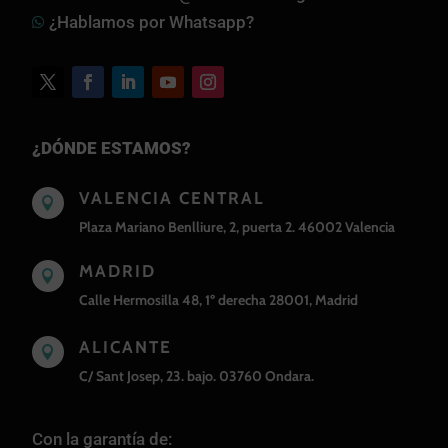
¿Hablamos por Whatsapp?

¿DÓNDE ESTAMOS?
VALENCIA CENTRAL

Plaza Mariano Benlliure, 2, puerta 2. 46002 Valencia
MADRID

Calle Hermosilla 48, 1º derecha 28001, Madrid
ALICANTE

C/ Sant Josep, 23. bajo. 03760 Ondara.
Con la garantía de: