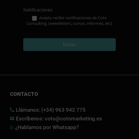
Notificaciones
Acepto recibir notificaciones de Coto
Consulting. (newsletters, cursos, informes, etc)
Enviar
CONTACTO
Llámanos: (+34) 963 942 775

Escríbenos: coto@cotomarketing.es

¿Hablamos por Whatsapp?
