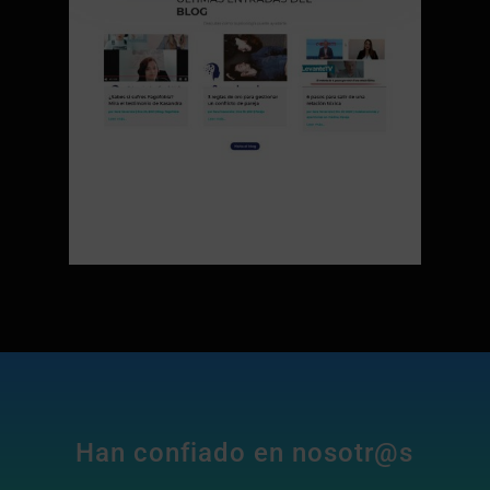
Han confiado en nosotr@s