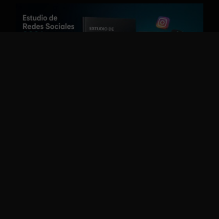
Estudio de Redes Sociales 2026 de IAB
Spain: claves para marcas, social
commerce e inteligencia artificial