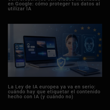
en Google: cómo proteger tus datos al
utilizar IA
La Ley de IA europea ya va en serio:
cuándo hay que etiquetar el contenido
hecho con IA (y cuándo no)