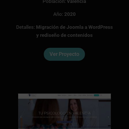
Población:
Valencia
Año:
2020
Detalles:
Migración de Joomla a WordPress
y rediseño de contenidos
Ver Proyecto