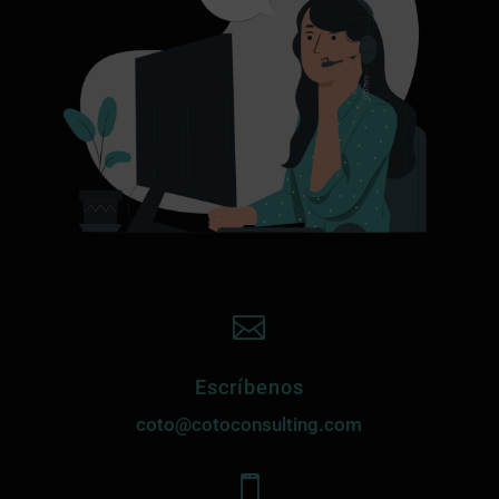

Escríbenos
coto@cotoconsulting.com
