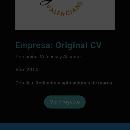
Empresa:
Original CV
Población: Valencia y Alicante
Año:
2014
Detalles:
Rediseño y aplicaciones de marca.
Ver Proyecto