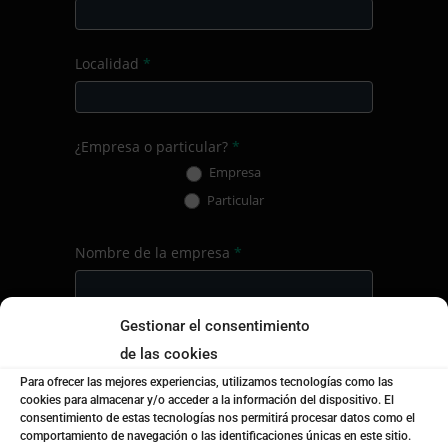
Localidad
*
¿Empresa o particular?
*
Empresa
Particular
Nombre de la empresa
*
Gestionar el consentimiento
Mensaje
*
de las cookies
Para ofrecer las mejores experiencias, utilizamos tecnologías como las
cookies para almacenar y/o acceder a la información del dispositivo. El
consentimiento de estas tecnologías nos permitirá procesar datos como el
comportamiento de navegación o las identificaciones únicas en este sitio.