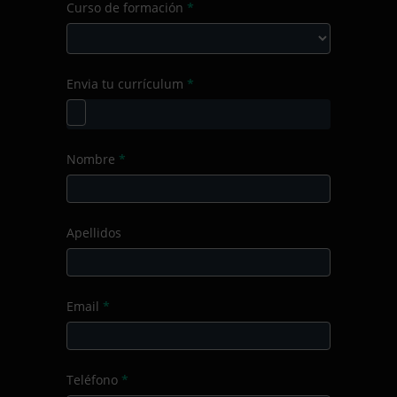
Curso de formación
*
el
Producto/Servicio
Curso
Envia tu currículum
*
de
formación
Nombre
*
Apellidos
Email
*
Teléfono
*