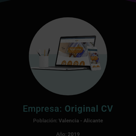
Empresa:
Original CV
Población:
Valencia - Alicante
Año:
2019