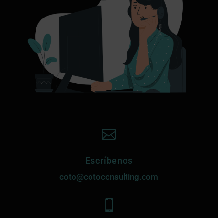

Escríbenos
coto@cotoconsulting.com
