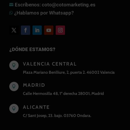
Escríbenos: coto@cotomarketing.es

¿Hablamos por Whatsapp?

¿DÓNDE ESTAMOS?
VALENCIA CENTRAL

Plaza Mariano Benlliure, 2, puerta 2. 46002 Valencia
MADRID

Calle Hermosilla 48, 1º derecha 28001, Madrid
ALICANTE

C/ Sant Josep, 23. bajo. 03760 Ondara.