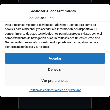
Gestionar el consentimiento
Localidad
*
de las cookies
Para ofrecer las mejores experiencias, utilizamos tecnologías como las
cookies para almacenar y/o acceder a la información del dispositivo. El
¿Empresa o particular?
*
consentimiento de estas tecnologías nos permitirá procesar datos como el
Empresa
comportamiento de navegación o las identificaciones únicas en este sitio.
No consentir o retirar el consentimiento, puede afectar negativamente a
Particular
ciertas características y funciones.
Nombre de la empresa
*
Aceptar
Denegar
Mensaje
*
Ver preferencias
Política de cookies
Política de privacidad