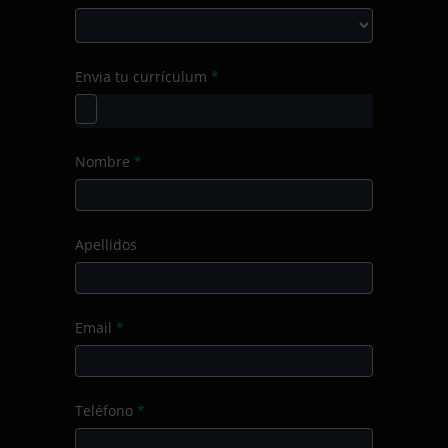
Producto/Servicio
Curso
Envia tu currículum
*
de
formación
Nombre
*
Apellidos
Email
*
Teléfono
*