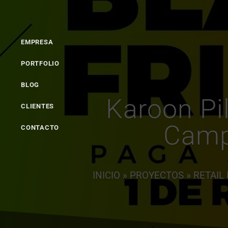
ESTRATEGIA
FORMACIÓ
EMPRESA
PORTFOLIO
BLOG
Karoon Pi
CLIENTES
Camp
CONTACTO
INICIO
»
PROYECTOS
»
RETAIL