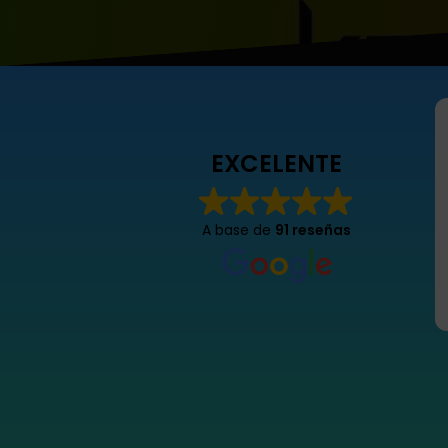
EXCELENTE
A base de
91 reseñas