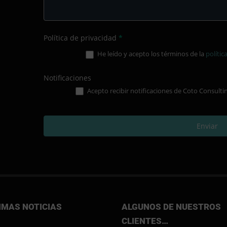
Política de privacidad
*
He leído y acepto los términos de la
polític
Notificaciones
Acepto recibir notificaciones de Coto Consulting
Enviar
IMAS NOTICIAS
ALGUNOS DE NUESTROS
CLIENTES…