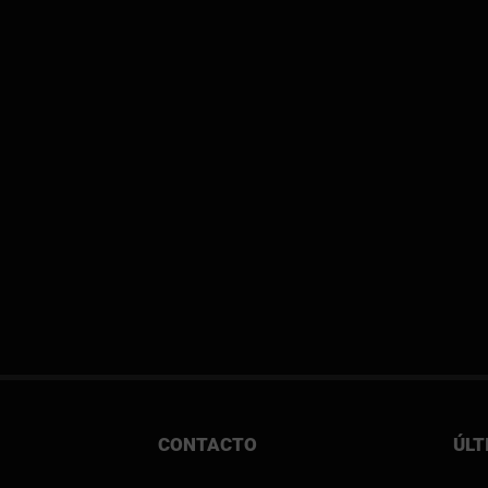
CONTACTO
ÚLT