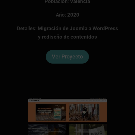
Población:
Valencia
Año:
2020
Detalles:
Migración de Joomla a WordPress
y rediseño de contenidos
Ver Proyecto