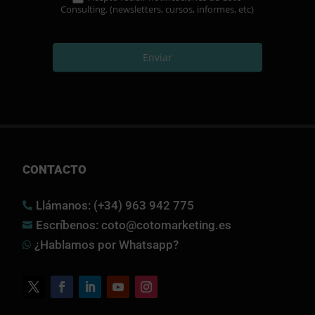
Consulting. (newsletters, cursos, informes, etc)
Enviar
CONTACTO
Llámanos: (+34) 963 942 775

Escríbenos: coto@cotomarketing.es

¿Hablamos por Whatsapp?
