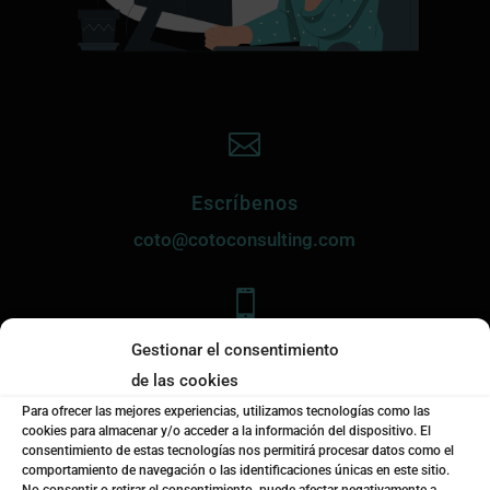

Escríbenos
coto@cotoconsulting.com

Gestionar el consentimiento
Llámanos
de las cookies
+34
963 942 775
Para ofrecer las mejores experiencias, utilizamos tecnologías como las
cookies para almacenar y/o acceder a la información del dispositivo. El
consentimiento de estas tecnologías nos permitirá procesar datos como el
l
comportamiento de navegación o las identificaciones únicas en este sitio.