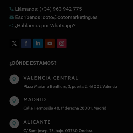
Llámanos: (+34) 963 942 775

Escríbenos: coto@cotomarketing.es

¿Hablamos por Whatsapp?

¿DÓNDE ESTAMOS?
VALENCIA CENTRAL

Plaza Mariano Benlliure, 2, puerta 2. 46002 Valencia
MADRID

Calle Hermosilla 48, 1º derecha 28001, Madrid
ALICANTE

C/ Sant Josep, 23. bajo. 03760 Ondara.