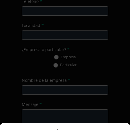
Teléfono
*
Localidad
*
¿Empresa o particular?
*
Empresa
Particular
Nombre de la empresa
*
Mensaje
*