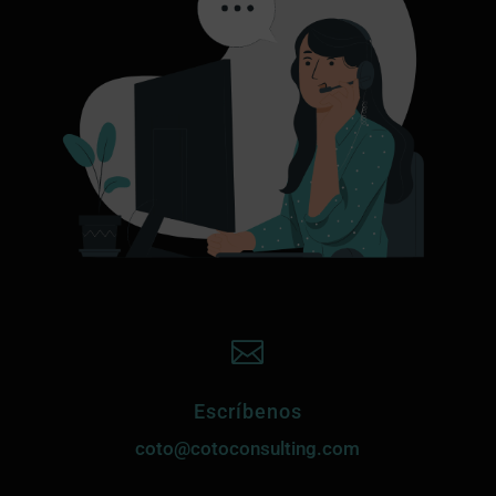

Escríbenos
coto@cotoconsulting.com