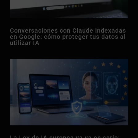
Conversaciones con Claude indexadas
en Google: cómo proteger tus datos al
utilizar IA
La Ley de IA europea ya va en serio: