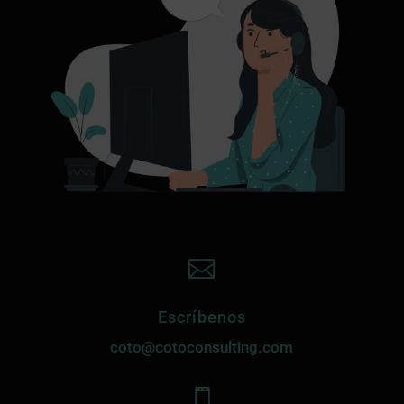

Escríbenos
coto@cotoconsulting.com
