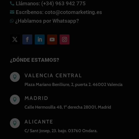
Llámanos: (+34) 963 942 775

Escríbenos: coto@cotomarketing.es

¿Hablamos por Whatsapp?

¿DÓNDE ESTAMOS?
VALENCIA CENTRAL

Plaza Mariano Benlliure, 2, puerta 2. 46002 Valencia
MADRID

Calle Hermosilla 48, 1º derecha 28001, Madrid
ALICANTE

C/ Sant Josep, 23. bajo. 03760 Ondara.